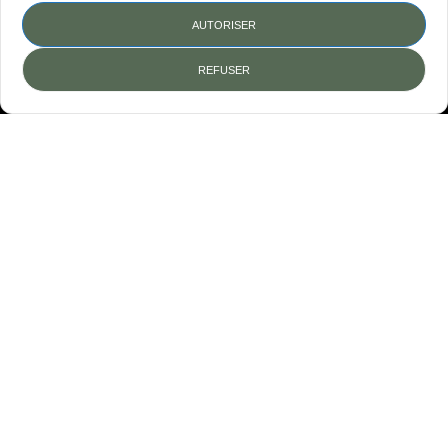
AUTORISER
RGPD
REFUSER
Mentions légales
Crédit