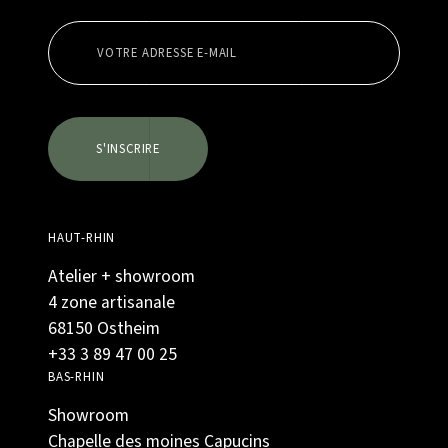
S'INSCRIRE
HAUT-RHIN
Atelier + showroom
4 zone artisanale
68150 Ostheim
+33 3 89 47 00 25
BAS-RHIN
Showroom
Chapelle des moines Capucins