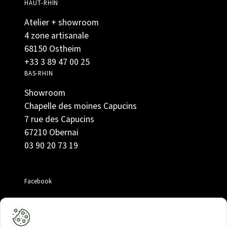
HAUT-RHIN
Atelier + showroom
4 zone artisanale
68150 Ostheim
+33 3 89 47 00 25
BAS-RHIN
Showroom
Chapelle des moines Capucins
7 rue des Capucins
67210 Obernai
03 90 20 73 19
Facebook
Instagram