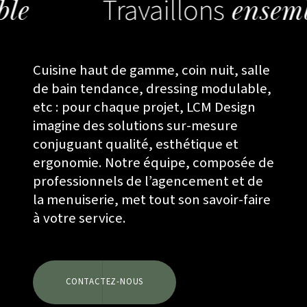
le
Cuisine haut de gamme, coin nuit, salle
de bain tendance, dressing modulable,
etc : pour chaque projet, LCM Design
imagine des solutions sur-mesure
conjuguant qualité, esthétique et
ergonomie. Notre équipe, composée de
professionnels de l’agencement et de
la menuiserie, met tout son savoir-faire
à votre service.
CONTACTEZ-NOUS