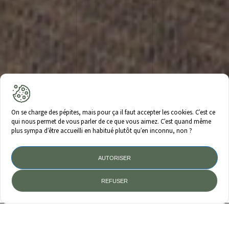
On se charge des pépites, mais pour ça il faut accepter les cookies. C’est ce
qui nous permet de vous parler de ce que vous aimez. C’est quand même
plus sympa d’être accueilli en habitué plutôt qu’en inconnu, non ?
AUTORISER
ANNÉE
TYPE DE CLIENT
LIEU
2019
PROFESSIONNEL
COLMAR
REFUSER